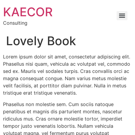
Skip
KAECOR
to
content
Consulting
Lovely Book
Lorem ipsum dolor sit amet, consectetur adipiscing elit.
Phasellus nisi quam, vehicula ac volutpat vel, commodo
sed ex. Mauris vel sodales turpis. Cras convallis orci ac
magna consequat congue. Nam varius metus molestie
velit facilisis, at porttitor diam pulvinar. Nulla in metus
tristique erat tristique venenatis.
Phasellus non molestie sem. Cum sociis natoque
penatibus et magnis dis parturient montes, nascetur
ridiculus mus. Cras ornare molestie tortor, imperdiet
tempor justo venenatis lobortis. Nullam vehicula
volutpat magna, vel fermentum purus volutpat